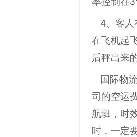
率控制在
4、客
在飞机起
后秤出来
国际物
司的空运
航班，时
时，一定