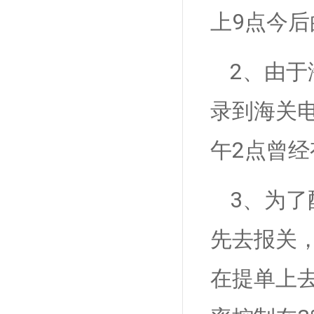
上9点今
2、由于
录到海关
午2点曾
3、为
先去报关
在提单上